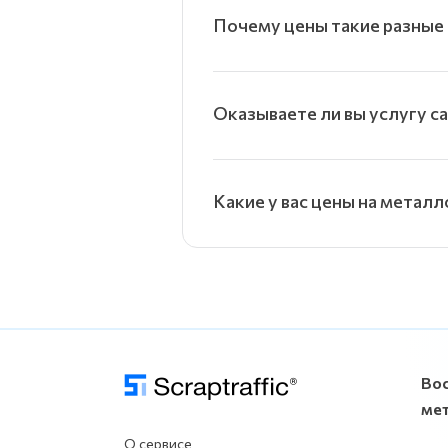
Почему цены такие разные 
Оказываете ли вы услугу с
Какие у вас цены на металл
Во
ме
О сервисе