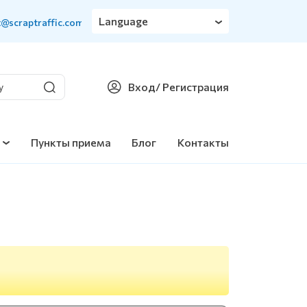
Language
t@scraptraffic.com
Вход
/ Регистрация
Пункты приема
Блог
Контакты