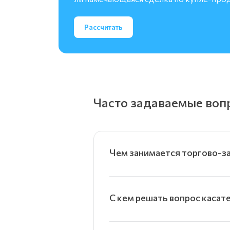
Рассчитать
Часто задаваемые воп
Чем занимается торгово-зак
С кем решать вопрос касат