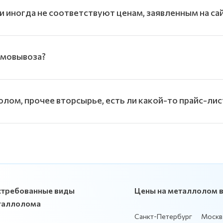
и иногда не соответствуют ценам, заявленным на са
амовывоза?
олом, прочее вторсырье, есть ли какой-то прайс-лис
стребованные виды
Цены на металлолом в
таллолома
Санкт-Петербург
Москв