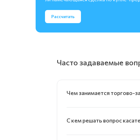
Рассчитать
Часто задаваемые воп
Чем занимается торгово-зак
С кем решать вопрос касат