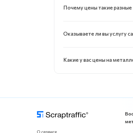
Почему цены такие разные 
Оказываете ли вы услугу с
Какие у вас цены на металл
Во
ме
О сервисе