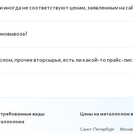
и иногда не соответствуют ценам, заявленным на са
амовывоза?
олом, прочее вторсырье, есть ли какой-то прайс-лис
стребованные виды
Цены на металлолом в
таллолома
Санкт-Петербург
Москв